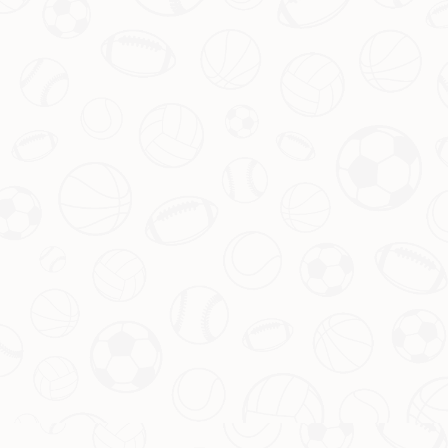
2026-05-04T02:42:02+08:00
在NBA赛场上，空接扣篮往往是球队默契和球员间配
合的最佳体现。然而，本赛季圣安东尼奥马刺队的空
接扣篮数据却远低于预期，尤其是备受瞩目的“老少