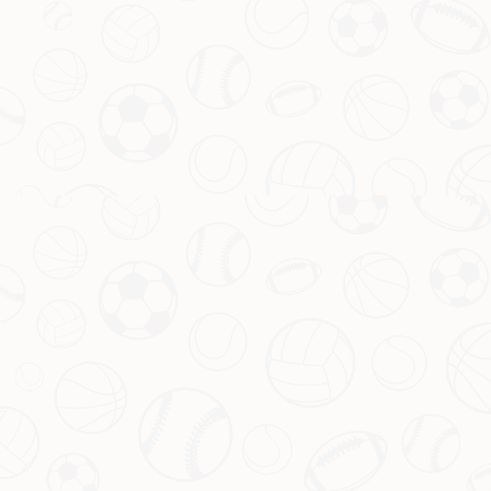
雷速体育比分直播平台依托Leisu强大技术引擎，为足球、
篮球爱好者提供高清流畅的赛事播放与精准数据更...