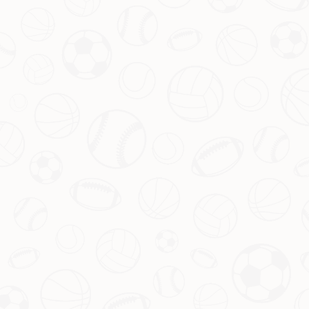
终结悬念！阿什拉夫劲射建功，登贝莱
替补献助攻，巴萨告急
2026-05-04T02:42:02+08:00