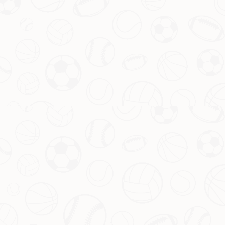
查看内容
霍肯伯格与博托莱托：排位赛结果令人
失望
2026-05-06T02:42:01+08:00