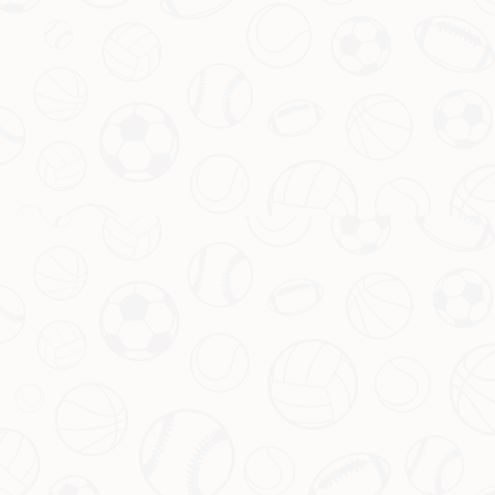
引言：劳塔罗的健康状态为何引发热议
查看内容